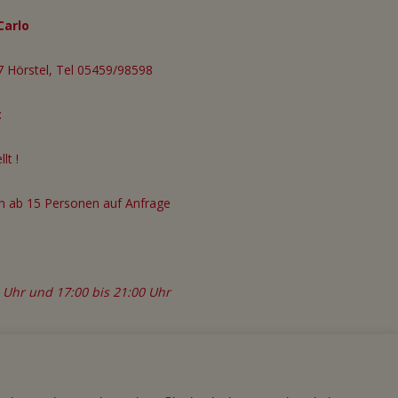
Carlo
 Hörstel, Tel 05459/98598
:
lt !
n ab 15 Personen auf Anfrage
0 Uhr und 17:00 bis 21:00 Uhr