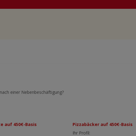
 nach einer Nebenbeschäftigung?
te auf 450€-Basis
Pizzabäcker auf 450€-Basis
Ihr Profil: