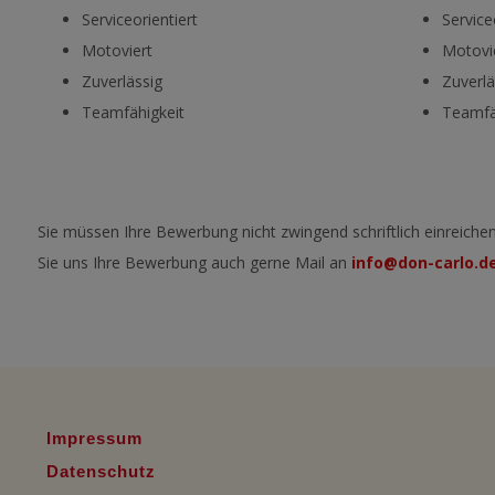
Serviceorientiert
Service
Motoviert
Motovi
Zuverlässig
Zuverlä
Teamfähigkeit
Teamfä
Sie müssen Ihre Bewerbung nicht zwingend schriftlich einreichen
Sie uns Ihre Bewerbung auch gerne Mail an
info@don-carlo.d
Impressum
Datenschutz